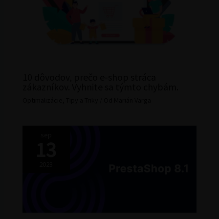
10 dôvodov, prečo e-shop stráca
zákazníkov. Vyhnite sa týmto chybám.
Optimalizácie
,
Tipy a Triky
/ Od
Marián Varga
sep
13
2023