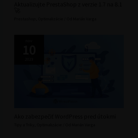
Aktualizujte PrestaShop z verzie 1.7 na 8.1
🚀
Prestashop
,
Optimalizácie
/ Od
Marián Varga
nov
10
2023
Ako zabezpečiť WordPress pred útokmi
Tipy a Triky
,
Optimalizácie
/ Od
Marián Varga