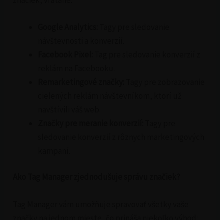
Google Analytics:
Tagy pre sledovanie
návštevnosti a konverzií.
Facebook Pixel:
Tag pre sledovanie konverzií z
reklám na Facebooku.
Remarketingové značky:
Tagy pre zobrazovanie
cielených reklám návštevníkom, ktorí už
navštívili váš web.
Značky pre meranie konverzií:
Tagy pre
sledovanie konverzií z rôznych marketingových
kampaní.
Ako Tag Manager zjednodušuje správu značiek?
Tag Manager vám umožňuje spravovať všetky vaše
značky na jednom mieste, čo prináša niekoľko výhod: