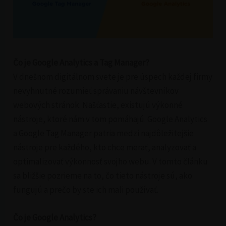
Čo je Google Analytics a Tag Manager?
V dnešnom digitálnom svete je pre úspech každej firmy
nevyhnutné rozumieť správaniu návštevníkov
webových stránok. Našťastie, existujú výkonné
nástroje, ktoré nám v tom pomáhajú. Google Analytics
a Google Tag Manager patria medzi najdôležitejšie
nástroje pre každého, kto chce merať, analyzovať a
optimalizovať výkonnosť svojho webu. V tomto článku
sa bližšie pozrieme na to, čo tieto nástroje sú, ako
fungujú a prečo by ste ich mali používať.
Čo je Google Analytics?