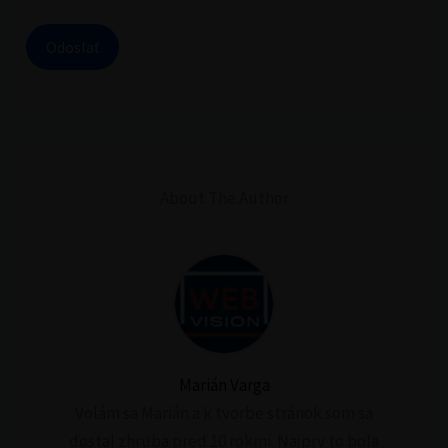
Odoslať
About The Author
Marián Varga
Volám sa Marián a k tvorbe stránok som sa
dostal zhruba pred 10 rokmi. Najprv to bola