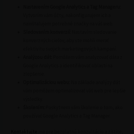
Nastavením Google Analytics a Tag Manageru:
Vytvorím vám účty, nakonfigurujem ich a
nainštalujem potrebné značky na váš web.
Sledovaním konverzií:
Nastavím sledovanie
konverzných cieľov, aby ste mohli merať
efektivitu svojich marketingových kampaní.
Analýzou dát:
Pomôžem vám analyzovať dáta z
Google Analytics a identifikovať oblasti na
zlepšenie.
Optimalizáciou webu:
Na základe analýzy dát
vám pomôžem optimalizovať váš web pre lepšie
výsledky.
Školením:
Poskytnem vám školenie o tom, ako
používať Google Analytics a Tag Manager.
Kontaktujte
ma pre bezplatnú konzultáciu a zistite,