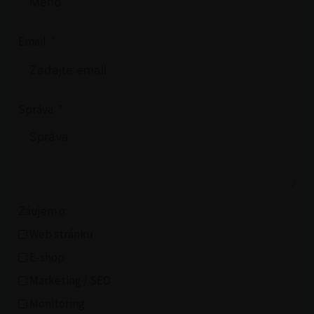
Email
Správa
Záujem o:
Web stránku
E-shop
Marketing / SEO
Monitoring